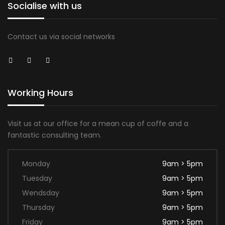
Socialise with us
Contact us via social networks
Working Hours
Visit us at our office for a mean cup of coffe and a
fantastic consulting team.
Monday
9am > 5pm
Tuesday
9am > 5pm
Wendsday
9am > 5pm
Thursday
9am > 5pm
Friday
9am > 5pm