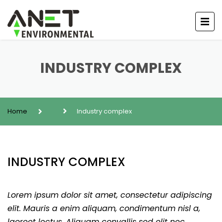
INDUSTRY COMPLEX
Home
Industry complex
INDUSTRY COMPLEX
Lorem ipsum dolor sit amet, consectetur adipiscing
elit. Mauris a enim aliquam, condimentum nisl a,
laoreet lectus. Aliquam convallis sed elit nec