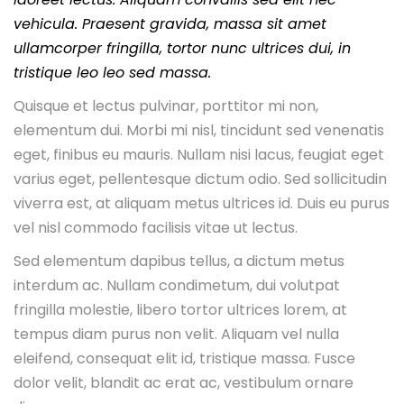
vehicula. Praesent gravida, massa sit amet
ullamcorper fringilla, tortor nunc ultrices dui, in
tristique leo leo sed massa.
Quisque et lectus pulvinar, porttitor mi non,
elementum dui. Morbi mi nisl, tincidunt sed venenatis
eget, finibus eu mauris. Nullam nisi lacus, feugiat eget
varius eget, pellentesque dictum odio. Sed sollicitudin
viverra est, at aliquam metus ultrices id. Duis eu purus
vel nisl commodo facilisis vitae ut lectus.
Sed elementum dapibus tellus, a dictum metus
interdum ac. Nullam condimetum, dui volutpat
fringilla molestie, libero tortor ultrices lorem, at
tempus diam purus non velit. Aliquam vel nulla
eleifend, consequat elit id, tristique massa. Fusce
dolor velit, blandit ac erat ac, vestibulum ornare