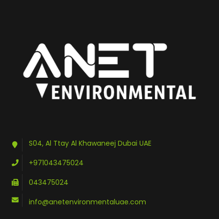
S04, Al Ttay Al Khawaneej Dubai UAE
+971043475024
043475024
info@anetenvironmentaluae.com