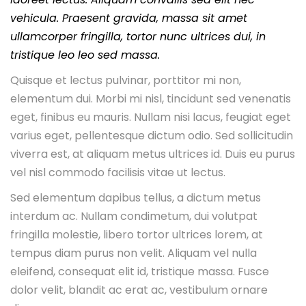
vehicula. Praesent gravida, massa sit amet
ullamcorper fringilla, tortor nunc ultrices dui, in
tristique leo leo sed massa.
Quisque et lectus pulvinar, porttitor mi non,
elementum dui. Morbi mi nisl, tincidunt sed venenatis
eget, finibus eu mauris. Nullam nisi lacus, feugiat eget
varius eget, pellentesque dictum odio. Sed sollicitudin
viverra est, at aliquam metus ultrices id. Duis eu purus
vel nisl commodo facilisis vitae ut lectus.
Sed elementum dapibus tellus, a dictum metus
interdum ac. Nullam condimetum, dui volutpat
fringilla molestie, libero tortor ultrices lorem, at
tempus diam purus non velit. Aliquam vel nulla
eleifend, consequat elit id, tristique massa. Fusce
dolor velit, blandit ac erat ac, vestibulum ornare