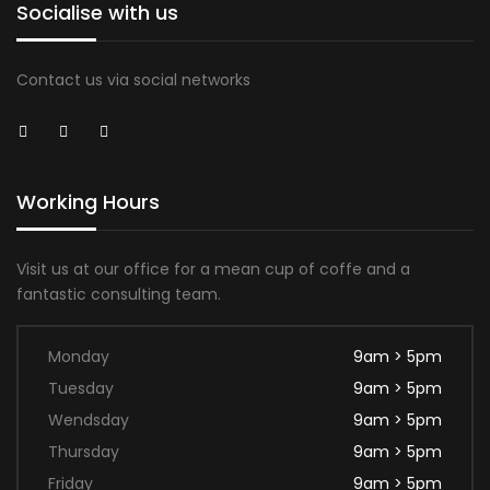
Socialise with us
Contact us via social networks
Working Hours
Visit us at our office for a mean cup of coffe and a
fantastic consulting team.
Monday
9am > 5pm
Tuesday
9am > 5pm
Wendsday
9am > 5pm
Thursday
9am > 5pm
Friday
9am > 5pm