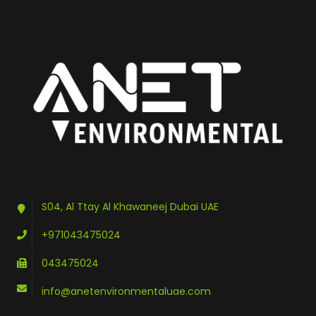
S04, Al Ttay Al Khawaneej Dubai UAE
+971043475024
043475024
info@anetenvironmentaluae.com