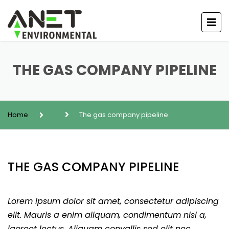
THE GAS COMPANY PIPELINE
Home
The gas company pipeline
THE GAS COMPANY PIPELINE
Lorem ipsum dolor sit amet, consectetur adipiscing
elit. Mauris a enim aliquam, condimentum nisl a,
laoreet lectus. Aliquam convallis sed elit nec