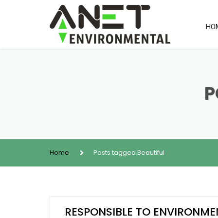
HO
P
Home
Posts tagged Beautiful
RESPONSIBLE TO ENVIRONME