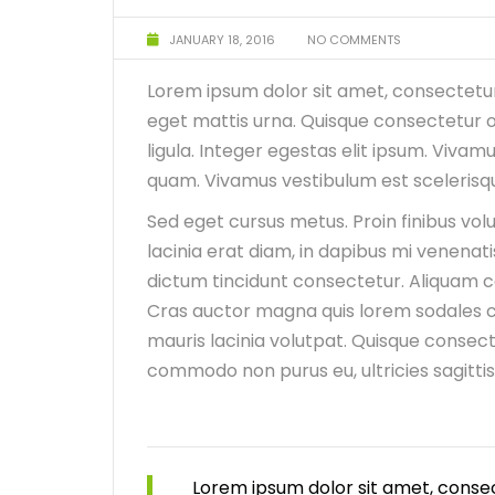
JANUARY 18, 2016
NO COMMENTS
Lorem ipsum dolor sit amet, consectetur
eget mattis urna. Quisque consectetur 
ligula. Integer egestas elit ipsum. Vivamu
quam. Vivamus vestibulum est scelerisque
Sed eget cursus metus. Proin finibus vol
lacinia erat diam, in dapibus mi venenati
dictum tincidunt consectetur. Aliquam c
Cras auctor magna quis lorem sodales co
mauris lacinia volutpat. Quisque consect
commodo non purus eu, ultricies sagittis
Lorem ipsum dolor sit amet, consec