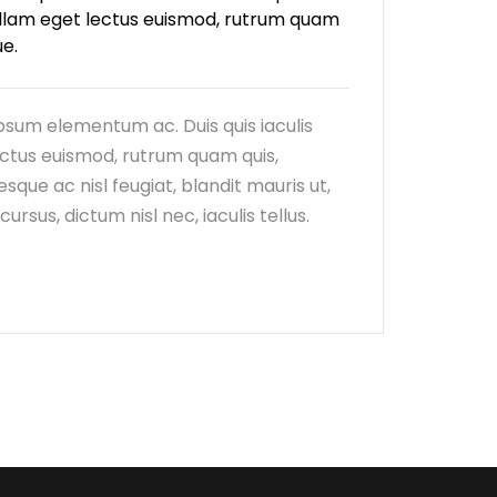
ullam eget lectus euismod, rutrum quam
ue.
psum elementum ac. Duis quis iaculis
ctus euismod, rutrum quam quis,
sque ac nisl feugiat, blandit mauris ut,
sus, dictum nisl nec, iaculis tellus.