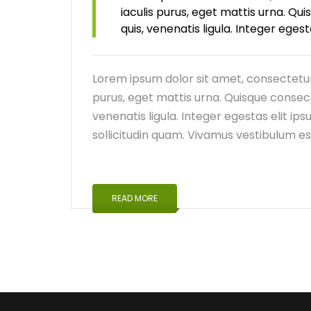
iaculis purus, eget mattis urna. 
quis, venenatis ligula. Integer ege
Lorem ipsum dolor sit amet, consectetur
purus, eget mattis urna. Quisque conse
venenatis ligula. Integer egestas elit ip
sollicitudin quam. Vivamus vestibulum es
READ MORE