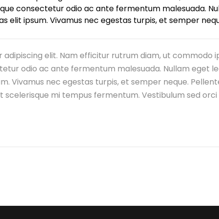
Quisque consectetur odio ac ante fermentum malesuada. N
stas elit ipsum. Vivamus nec egestas turpis, et semper neq
 adipiscing elit. Nam efficitur rutrum diam, ut commodo i
ctetur odio ac ante fermentum malesuada. Nullam eget le
sum. Vivamus nec egestas turpis, et semper neque. Pellente
t scelerisque mi tempus fermentum. Vestibulum sed orci cur