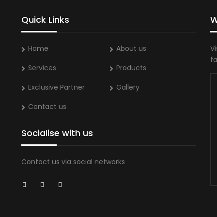
Quick Links
W
Home
About us
Vi
f
Services
Products
Exclusive Partner
Gallery
Contact us
Socialise with us
Contact us via social networks