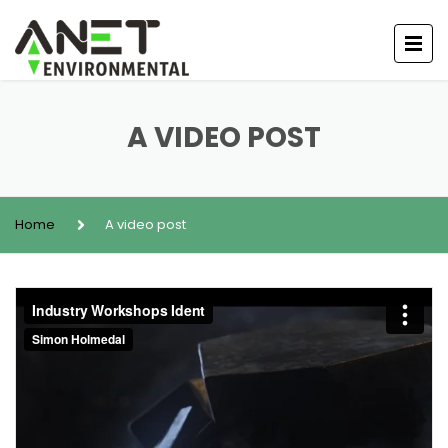
A VIDEO POST
Home
A video post