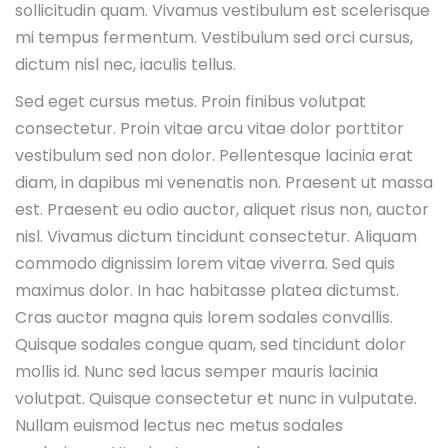
sollicitudin quam. Vivamus vestibulum est scelerisque
mi tempus fermentum. Vestibulum sed orci cursus,
dictum nisl nec, iaculis tellus.
Sed eget cursus metus. Proin finibus volutpat
consectetur. Proin vitae arcu vitae dolor porttitor
vestibulum sed non dolor. Pellentesque lacinia erat
diam, in dapibus mi venenatis non. Praesent ut massa
est. Praesent eu odio auctor, aliquet risus non, auctor
nisl. Vivamus dictum tincidunt consectetur. Aliquam
commodo dignissim lorem vitae viverra. Sed quis
maximus dolor. In hac habitasse platea dictumst.
Cras auctor magna quis lorem sodales convallis.
Quisque sodales congue quam, sed tincidunt dolor
mollis id. Nunc sed lacus semper mauris lacinia
volutpat. Quisque consectetur et nunc in vulputate.
Nullam euismod lectus nec metus sodales