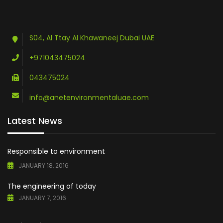
S04, Al Ttay Al Khawaneej Dubai UAE
+971043475024
043475024
info@anetenvironmentaluae.com
Latest News
Responsible to environment
JANUARY 18, 2016
The engineering of today
JANUARY 7, 2016