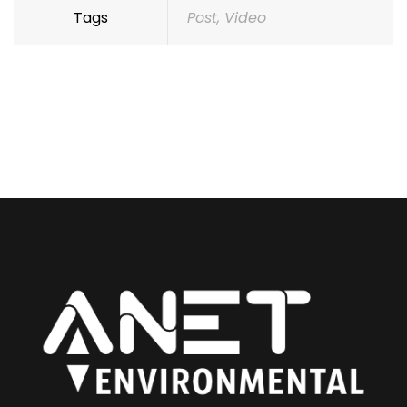
Tags
Post
,
Video