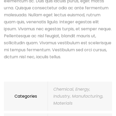
elementum ac. Duis quis iaculis purus, eget mattis
urna. Quisque consectetur odio ac ante fermentum
malesuada. Nullam eget lectus euismod, rutrum
quam quis, venenatis ligula. Integer egestas elit
ipsum. Vivamus nec egestas turpis, et semper neque.
Pellentesque ac nisl feugiat, blandit mauris ut,
sollicitudin quam. Vivamus vestibulum est scelerisque
mi tempus fermentum. Vestibulum sed orci cursus,
dictum nisl nec, iaculis tellus.
Chemical
,
Energy
,
Categories
Industry
,
Manufacturing
,
Materials