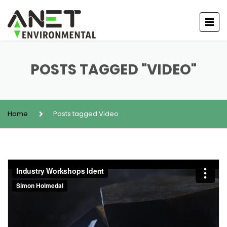
POSTS TAGGED "VIDEO"
Home
Posts tagged Video