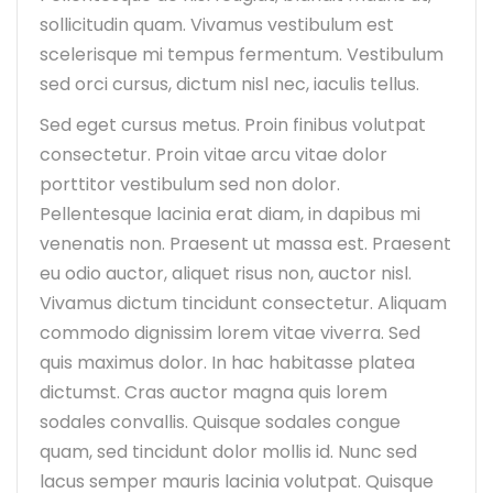
sollicitudin quam. Vivamus vestibulum est
scelerisque mi tempus fermentum. Vestibulum
sed orci cursus, dictum nisl nec, iaculis tellus.
Sed eget cursus metus. Proin finibus volutpat
consectetur. Proin vitae arcu vitae dolor
porttitor vestibulum sed non dolor.
Pellentesque lacinia erat diam, in dapibus mi
venenatis non. Praesent ut massa est. Praesent
eu odio auctor, aliquet risus non, auctor nisl.
Vivamus dictum tincidunt consectetur. Aliquam
commodo dignissim lorem vitae viverra. Sed
quis maximus dolor. In hac habitasse platea
dictumst. Cras auctor magna quis lorem
sodales convallis. Quisque sodales congue
quam, sed tincidunt dolor mollis id. Nunc sed
lacus semper mauris lacinia volutpat. Quisque